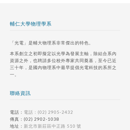
輔仁大學物理學系
「光電」是輔大物理系非常傑出的特色。
本系創立之初即擬定以光學為發展主軸，除結合系內
資源之外，也聘請多位校外專家共同奠基，至今已近
三十年，是國內物理系中最早提倡光電科技的系所之
一。
聯絡資訊
電話：
電話：(02) 2905-2432
傳真：(02) 2902-1038
地址：
新北市新莊區中正路 510 號