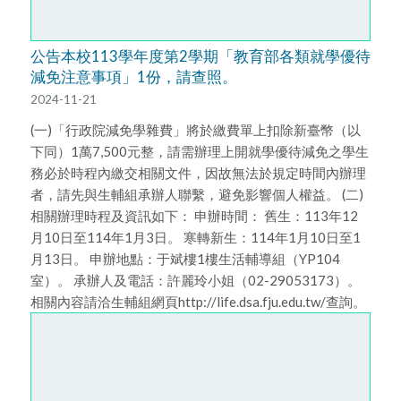
公告本校113學年度第2學期「教育部各類就學優待
減免注意事項」1份，請查照。
2024-11-21
(一)「行政院減免學雜費」將於繳費單上扣除新臺幣（以
下同）1萬7,500元整，請需辦理上開就學優待減免之學生
務必於時程內繳交相關文件，因故無法於規定時間內辦理
者，請先與生輔組承辦人聯繫，避免影響個人權益。 (二)
相關辦理時程及資訊如下： 申辦時間： 舊生：113年12
月10日至114年1月3日。 寒轉新生：114年1月10日至1
月13日。 申辦地點：于斌樓1樓生活輔導組（YP104
室）。 承辦人及電話：許麗玲小姐（02-29053173）。
相關內容請洽生輔組網頁http://life.dsa.fju.edu.tw/查詢。