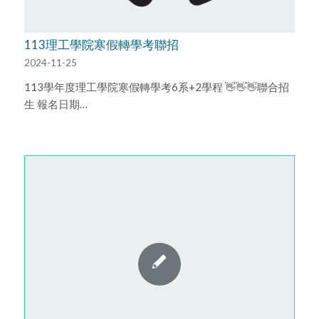
113理工學院寒假轉學考聯招
2024-11-25
113學年度理工學院寒假轉學考6系+2學程 👋👋👋聯合招
生 報名日期…