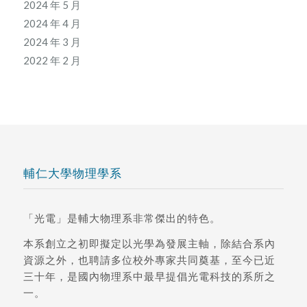
2024 年 5 月
2024 年 4 月
2024 年 3 月
2022 年 2 月
輔仁大學物理學系
「光電」是輔大物理系非常傑出的特色。
本系創立之初即擬定以光學為發展主軸，除結合系內
資源之外，也聘請多位校外專家共同奠基，至今已近
三十年，是國內物理系中最早提倡光電科技的系所之
一。