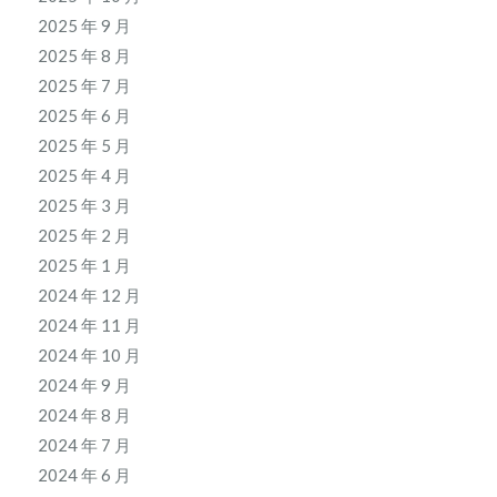
2025 年 9 月
2025 年 8 月
2025 年 7 月
2025 年 6 月
2025 年 5 月
2025 年 4 月
2025 年 3 月
2025 年 2 月
2025 年 1 月
2024 年 12 月
2024 年 11 月
2024 年 10 月
2024 年 9 月
2024 年 8 月
2024 年 7 月
2024 年 6 月