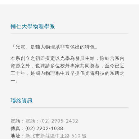
輔仁大學物理學系
「光電」是輔大物理系非常傑出的特色。
本系創立之初即擬定以光學為發展主軸，除結合系內
資源之外，也聘請多位校外專家共同奠基，至今已近
三十年，是國內物理系中最早提倡光電科技的系所之
一。
聯絡資訊
電話：
電話：(02) 2905-2432
傳真：(02) 2902-1038
地址：
新北市新莊區中正路 510 號