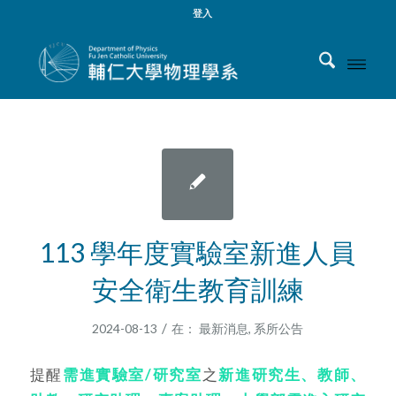
登入
113 學年度實驗室新進人員
安全衛生教育訓練
/
2024-08-13
在：
最新消息
,
系所公告
提醒
需進實驗室/研究室
之
新進研究生
、
教師
、