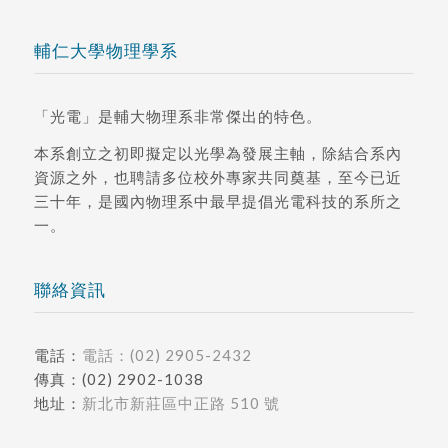
輔仁大學物理學系
「光電」是輔大物理系非常傑出的特色。
本系創立之初即擬定以光學為發展主軸，除結合系內
資源之外，也聘請多位校外專家共同奠基，至今已近
三十年，是國內物理系中最早提倡光電科技的系所之
一。
聯絡資訊
電話：
電話：(02) 2905-2432
傳真：(02) 2902-1038
地址：
新北市新莊區中正路 510 號