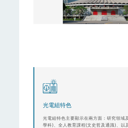
光電組特色
光電組特色主要顯示在兩方面：研究領域
學科)、全人教育課程(文史哲及通識)、以