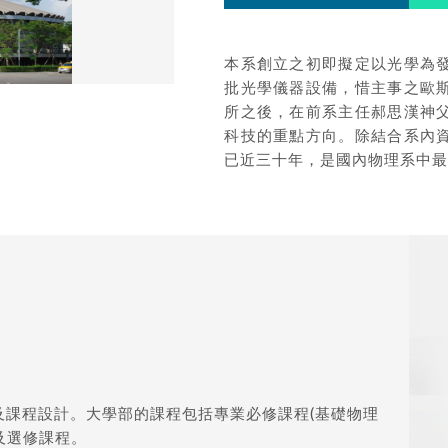
本系創立之初即擬定以光學為
批光學儀器設備，惜主事之歐
所之後，在前系主任郝思漢神
科技的重點方向。除結合系內
已近三十年，是國內物理系中
及課程設計。大學部的課程包括專業必修課程(基礎物理
及選修課程。