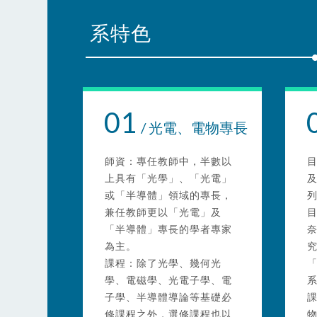
系特色
01
/ 光電、電物專長
師資：專任教師中，半數以
上具有「光學」、「光電」
或「半導體」領域的專長，
兼任教師更以「光電」及
「半導體」專長的學者專家
為主。
課程：除了光學、幾何光
學、電磁學、光電子學、電
子學、半導體導論等基礎必
修課程之外，選修課程也以