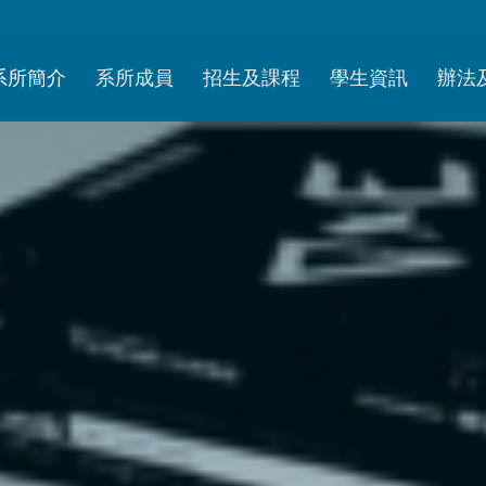
系所簡介
系所成員
招生及課程
學生資訊
辦法