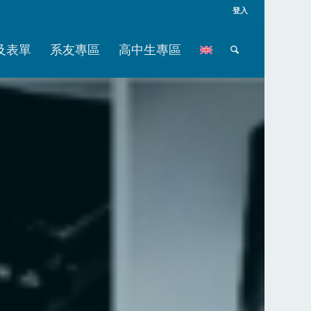
登入
及表單
系友專區
高中生專區