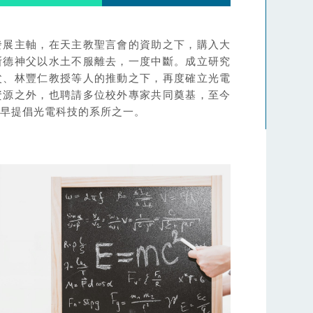
發展主軸，在天主教聖言會的資助之下，購入大
斯德神父以水土不服離去，一度中斷。成立研究
父、林豐仁教授等人的推動之下，再度確立光電
資源之外，也聘請多位校外專家共同奠基，至今
最早提倡光電科技的系所之一。