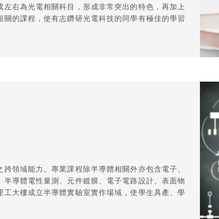
成左右為光電相關科目，形成非常突出的特色，再加上
相關的課程，使有志鑽研光電科技的同學有極佳的學習
之跨領域能力。專業課程除半導體相關外亦包含電子、
、半導體電性量測、元件鍍膜、電子電路設計、表面物
理工大樓成立半導體實驗室實作場域，使學生具產、學