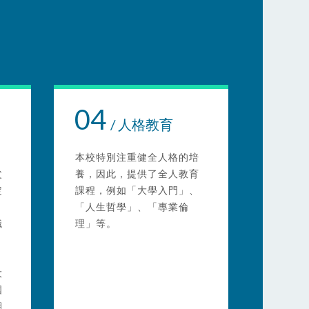
04
/ 人格教育
，
本校特別注重健全人格的培
父
養，因此，提供了全人教育
定
課程，例如「大學入門」、
「人生哲學」、「專業倫
職
理」等。
大
國
期