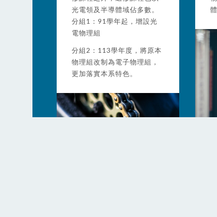
光電領及半導體域佔多數。
分組1：91學年起，增設光
電物理組
分組2：113學年度，將原本
物理組改制為電子物理組，
更加落實本系特色。