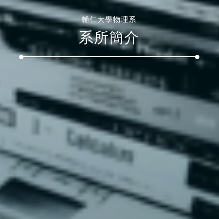
輔仁大學物理系
系所簡介