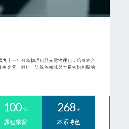
國九十一年分為物理組與光電物理組，培養結合
其中光電、材料、計算等領域與本系密切相關的
100
268
%
+
課程學習
本系特色