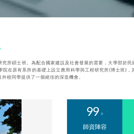
研究所碩士班。為配合國家建設及社會發展的需要，大學部於民
學院在原有系所的基礎上設立應用科學與工程研究所(博士班)，
及外校同學提供了一個絕佳的深造機會。
99
+
師資陣容