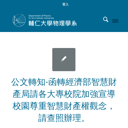
登入
公文轉知-函轉經濟部智慧財
產局請各大專校院加強宣導
校園尊重智慧財產權觀念，
請查照辦理。