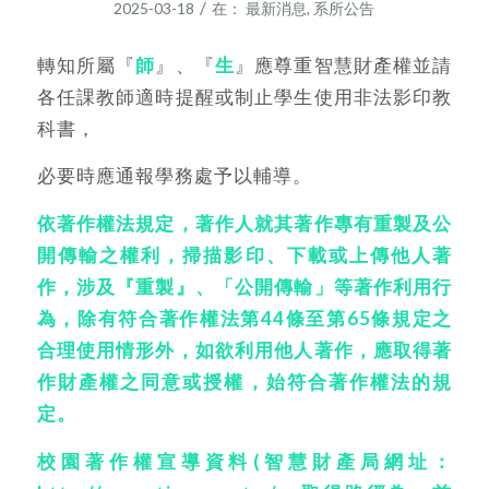
/
2025-03-18
在：
最新消息
,
系所公告
轉知所屬『
師
』、『
生
』應尊重智慧財產權並請
各任課教師適時提醒或制止學生使用非法影印教
科書，
必要時應通報學務處予以輔導。
依著作權法規定，著作人就其著作專有重製及公
開傳輸之權利，掃描影印、下載或上傳他人著
作，涉及『重製』、「公開傳輸」等著作利用行
為，除有符合著作權法第
44條至第
65條規定之
合理使用情形外，如欲利用他人著作，應取得著
作財產權之同意或授權，始符合著作權法的規
定。
校園著作權宣導資料
(智慧財產局網址：