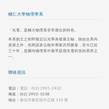
輔仁大學物理學系
「光電」是輔大物理系非常傑出的特色。
本系創立之初即擬定以光學為發展主軸，除結合系內
資源之外，也聘請多位校外專家共同奠基，至今已近
三十年，是國內物理系中最早提倡光電科技的系所之
一。
聯絡資訊
電話：
電話：(02) 2905-2432
傳真：(02) 2902-1038
地址：
新北市新莊區中正路 510 號